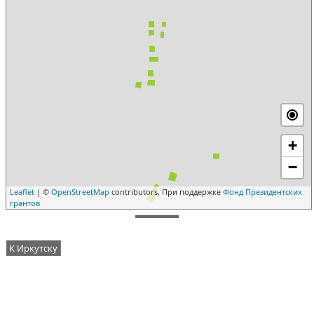
+
−
Leaflet
| ©
OpenStreetMap
contributors, При поддержке
Фонд Президентских
грантов
К Иркутску